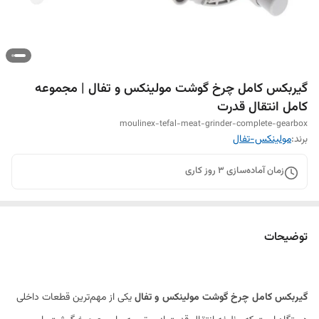
گیربکس کامل چرخ گوشت مولینکس و تفال | مجموعه
کامل انتقال قدرت
moulinex-tefal-meat-grinder-complete-gearbox
برند:
مولینکس-تفال
زمان آماده‌سازی
3
روز کاری
توضیحات
گیربکس کامل چرخ گوشت مولینکس و تفال
یکی از مهم‌ترین قطعات داخلی