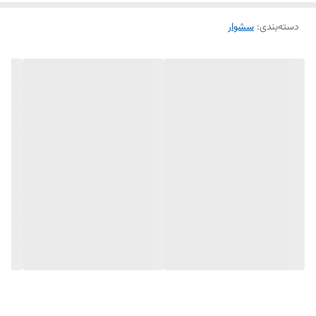
دسته‌بندی
:
سشوار
این مدل مناسب استفاده خانگی و حرفه‌ای بوده و با عملکرد کم‌صدا و ظاهر
شیک، گزینه‌ای عالی برای تمام افراد است.