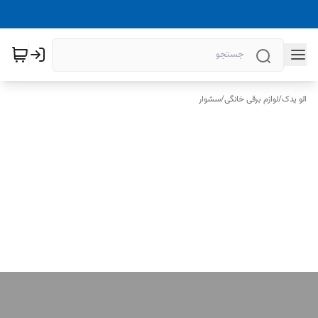
الو یدک
/
لوازم برقی خانگی
/
سشوار