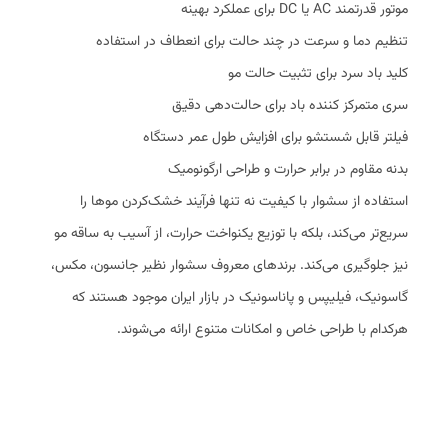
موتور قدرتمند AC یا DC برای عملکرد بهینه
تنظیم دما و سرعت در چند حالت برای انعطاف در استفاده
کلید باد سرد برای تثبیت حالت مو
سری متمرکز کننده باد برای حالت‌دهی دقیق
فیلتر قابل شستشو برای افزایش طول عمر دستگاه
بدنه مقاوم در برابر حرارت و طراحی ارگونومیک
استفاده از سشوار با کیفیت نه تنها فرآیند خشک‌کردن موها را
سریع‌تر می‌کند، بلکه با توزیع یکنواخت حرارت، از آسیب به ساقه مو
نیز جلوگیری می‌کند. برندهای معروف سشوار نظیر جانسون، مکس،
گاسونیک، فیلیپس و پاناسونیک در بازار ایران موجود هستند که
هرکدام با طراحی خاص و امکانات متنوع ارائه می‌شوند.