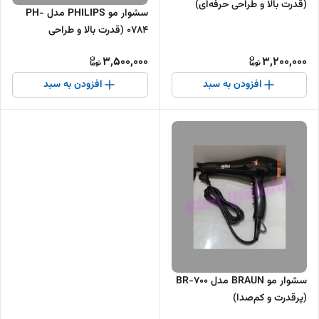
(قدرت بالا و طراحی حرفه‌ای)
سشوار مو PHILIPS مدل PH-
0784 (قدرت بالا و طراحی
ارگونومیک)
3,500,000
3,200,000
افزودن به سبد
افزودن به سبد
سشوار مو BRAUN مدل BR-700
(پرقدرت و کم‌صدا)