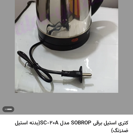
کتری استیل برقی SOBROP مدل SC-20A(بدنه استیل
ضدزنگ)