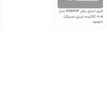
کتری استیل برقی SOBROP مدل
SC-20A(بدنه استیل ضدزنگ)
ناموجود