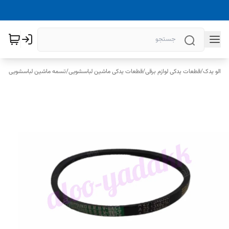
الو یدک
/
قطعات یدکی لوازم برقی
/
قطعات یدکی ماشین لباسشویی
/
تسمه ماشین لباسشویی