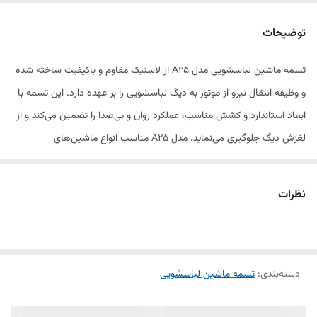
توضیحات
تسمه ماشین لباسشویی مدل A25 از لاستیک مقاوم و باکیفیت ساخته شده
و وظیفه انتقال نیرو از موتور به دیگ لباسشویی را بر عهده دارد. این تسمه با
ابعاد استاندارد و کشش مناسب، عملکرد روان و بی‌صدا را تضمین می‌کند و از
لغزش دیگ جلوگیری می‌نماید. مدل A25 مناسب انواع ماشین‌های
لباسشویی نیمه‌اتوماتیک و تمام‌اتوماتیک است و نصب آسانی دارد. تعویض
به‌موقع تسمه A25 باعث افزایش طول عمر موتور و بازدهی بهتر دستگاه
نظرات
می‌شود.
دسته‌بندی
:
تسمه ماشین لباسشویی