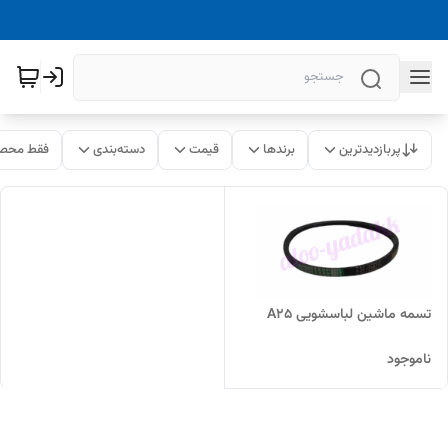
پربازدیدترین
برندها
قیمت
دسته‌بندی
فقط محصو
تسمه ماشین لباسشویی A25
ناموجود