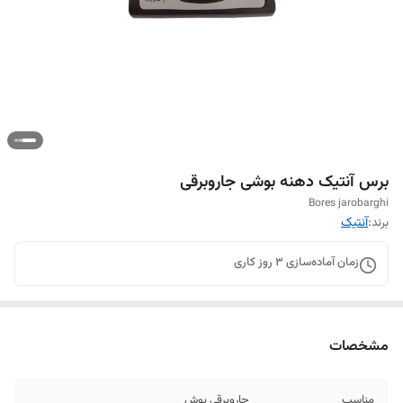
برس آنتیک دهنه بوشی جاروبرقی
Bores jarobarghi
برند:
آنتیک
زمان آماده‌سازی
3
روز کاری
مشخصات
مناسب
جاروبرقی بوش