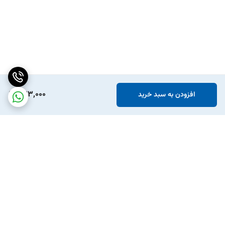
723,000
افزودن به سبد خرید
برگشت به بالا