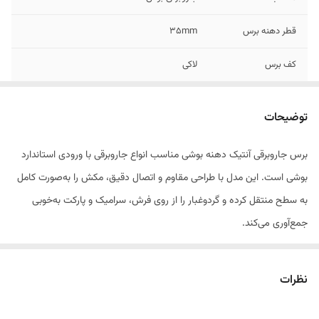
قطر دهنه برس
۳۵mm
کف برس
لاکی
توضیحات
برس جاروبرقی آنتیک دهنه بوشی مناسب انواع جاروبرقی با ورودی استاندارد
بوشی است. این مدل با طراحی مقاوم و اتصال دقیق، مکش را به‌صورت کامل
به سطح منتقل کرده و گردوغبار را از روی فرش، سرامیک و پارکت به‌خوبی
جمع‌آوری می‌کند.
بدنه مستحکم و الیاف باکیفیت باعث حرکت نرم و بدون فشار روی سطوح
مختلف می‌شود و گزینه‌ای اقتصادی و کاربردی برای فروش تکی و عمده
نظرات
محسوب می‌شود.
ویژگی‌ها