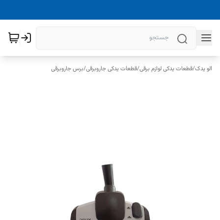
الو یدک
/
قطعات یدکی لوازم برقی
/
قطعات یدکی جاروبرقی
/
برس جاروبرقی