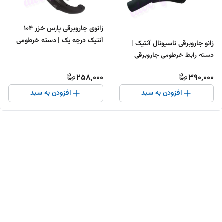
زانوی جاروبرقی پارس خزر 104
آنتیک درجه یک | دسته خرطومی
زانو جاروبرقی ناسیونال آنتیک |
جاروبرقی پارس خزر
دسته رابط خرطومی جاروبرقی
258,000
390,000
افزودن به سبد
افزودن به سبد