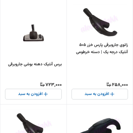
زانوی جاروبرقی پارس خزر 505
آنتیک درجه یک | دسته خرطومی
جاروبرقی پارس خزر
برس آنتیک دهنه بوشی جاروبرقی
723,000
258,000
افزودن به سبد
افزودن به سبد