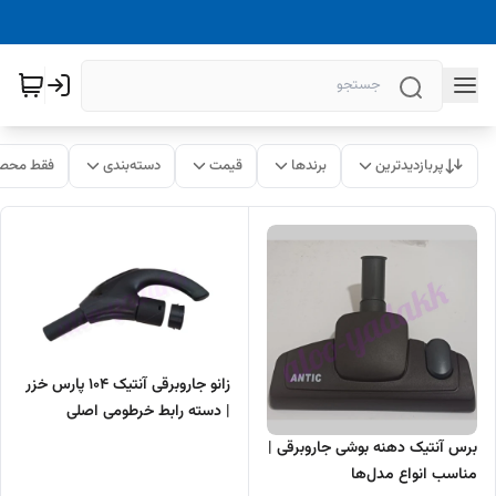
پربازدیدترین
برندها
قیمت
دسته‌بندی
فقط محصو
زانو جاروبرقی آنتیک 104 پارس خزر
| دسته رابط خرطومی اصلی
برس آنتیک دهنه بوشی جاروبرقی |
مناسب انواع مدل‌ها