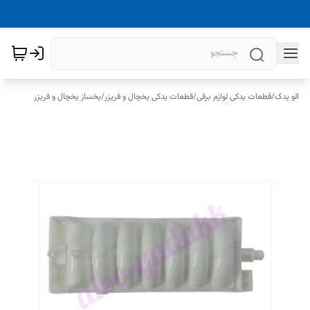
الو یدک
/
قطعات یدکی لوازم برقی
/
قطعات یدکی یخچال و فریزر
/
یخساز یخچال و فریزر