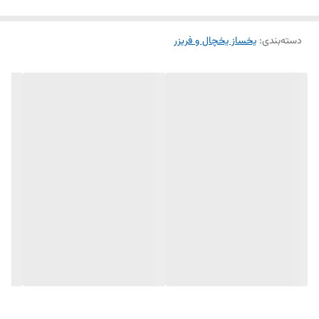
آسیب دیدن سایر قطعات یخساز نیز می‌شود.
دسته‌بندی
:
یخساز یخچال و فریزر
در صورت ترک‌خوردگی، شکستگی یا تغییر رنگ جایخی، توصیه می‌شود آن را
تعویض کنید تا کارایی یخساز به بهترین شکل حفظ شود. این محصول
مناسب تعمیرکاران و مصرف‌کنندگان خانگی است و در فروشگاه الو یدک به
صورت تک و عمده عرضه می‌شود.