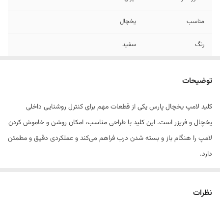
مناسب
یخچال
رنگ
سفید
جنس بدنه
پلاستیک
توضیحات
کیفیت
بالای ساخت
کلید لامپ یخچال پارس یکی از قطعات مهم برای کنترل روشنایی داخلی
یخچال و فریزر است. این کلید با طراحی مناسب، امکان روشن و خاموش کردن
لامپ را هنگام باز و بسته شدن درب فراهم می‌کند و عملکردی دقیق و مطمئن
دارد.
ویژگی‌ها:
نظرات
مناسب یخچال و فریزرهای پارس