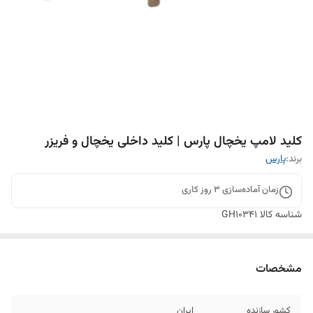
کلید لامپ یخچال پارس | کلید داخلی یخچال و فریزر
برند:
پارس
زمان آماده‌سازی
3
روز کاری
شناسه کالا
GH10341
مشخصات
کشور سازنده
ایران