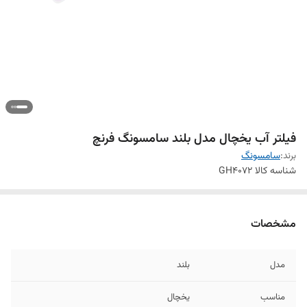
فیلتر آب یخچال مدل بلند سامسونگ فرنچ
برند:
سامسونگ
شناسه کالا
GH4072
مشخصات
مدل
بلند
مناسب
یخچال