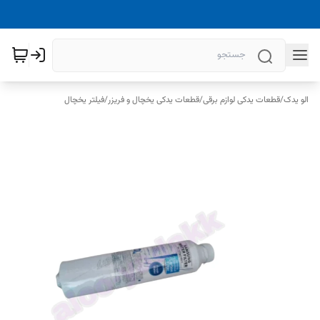
الو یدک
/
قطعات یدکی لوازم برقی
/
قطعات یدکی یخچال و فریزر
/
فیلتر یخچال