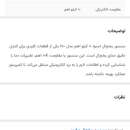
مقاومت الکتریکی
۱۰ کیلو اهم
توضیحات
سنسور یخچال اسنوا 10 کیلو اهم مدل 810 یکی از قطعات کلیدی برای کنترل
دقیق دمای یخچال است. این سنسور با مقاومت 10K اهم، تغییرات دما را
شناسایی کرده و اطلاعات لازم را به برد الکترونیکی منتقل می‌کند تا کمپرسور
عملکرد بهینه داشته باشد.
ویژگی‌ها:
نظرات
مقاومت 10K اهم استاندارد
عملکرد دقیق و پایدار در کنترل دما