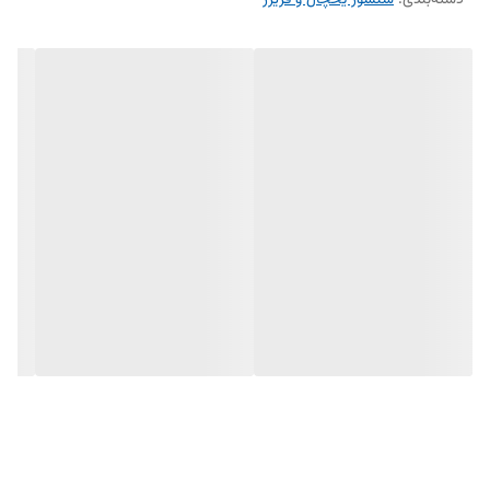
دسته‌بندی
:
سنسور یخچال و فریزر
طول عمر بالا و کیفیت ساخت عالی
مناسب برای یخچال‌های اسنوا
استفاده از سنسور اورجینال باعث جلوگیری از سرد نکردن، یخ‌زدگی و روشن و
خاموش شدن بی‌مورد کمپرسور می‌شود.