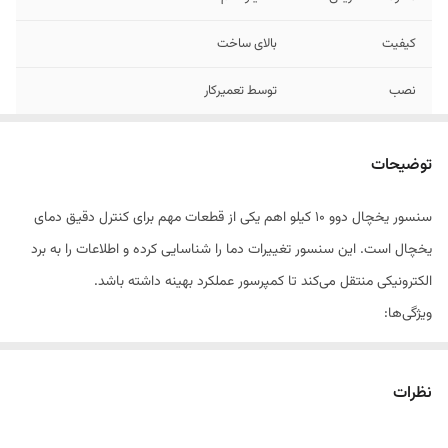
کیفیت
بالای ساخت
نصب
توسط تعمیرکار
توضیحات
سنسور یخچال دوو 10 کیلو اهم یکی از قطعات مهم برای کنترل دقیق دمای
یخچال است. این سنسور تغییرات دما را شناسایی کرده و اطلاعات را به برد
الکترونیکی منتقل می‌کند تا کمپرسور عملکرد بهینه داشته باشد.
ویژگی‌ها:
مقاومت 10K اهم استاندارد
نظرات
دقت بالا در کنترل دما