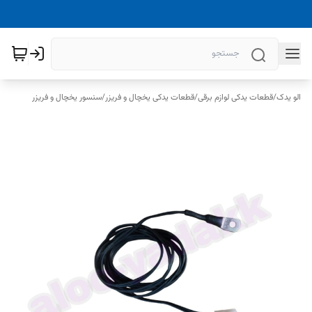
الو یدک
/
قطعات یدکی لوازم برقی
/
قطعات یدکی یخچال و فریزر
/
سنسور یخچال و فریزر