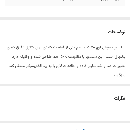
توضیحات
سنسور یخچال ارج 50 کیلو اهم یکی از قطعات کلیدی برای کنترل دقیق دمای
یخچال است. این سنسور با مقاومت 50K اهم طراحی شده و وظیفه دارد
تغییرات دما را شناسایی کرده و اطلاعات لازم را به برد الکترونیکی منتقل کند.
ویژگی‌ها:
مقاومت 50K اهم استاندارد
نظرات
عملکرد دقیق و پایدار در کنترل دما