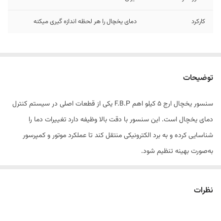
کارکرد
دمای یخچال را هر لحظه اندازه گیری میکنه
توضیحات
سنسور یخچال ارج 5 کیلو اهم F.B.P یکی از قطعات اصلی در سیستم کنترل
دمای یخچال است. این سنسور با دقت بالا وظیفه دارد تغییرات دما را
شناسایی کرده و به برد الکترونیکی منتقل کند تا عملکرد موتور و کمپرسور
به‌صورت بهینه تنظیم شود.
این قطعه با مقاومت 5 کیلو اهم طراحی شده و برای مدل‌های مختلف یخچال
ارج قابل استفاده است.
نظرات
ویژگی‌های اصلی: