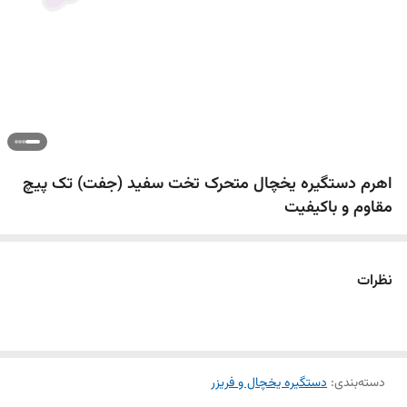
اهرم دستگیره یخچال متحرک تخت سفید (جفت) تک پیچ
مقاوم و باکیفیت
نظرات
دسته‌بندی
:
دستگیره یخچال و فریزر