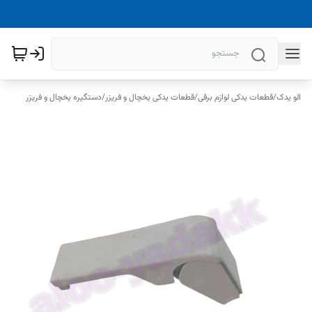
الو یدک
/
قطعات یدکی لوازم برقی
/
قطعات یدکی یخچال و فریزر
/
دستگیره یخچال و فریزر