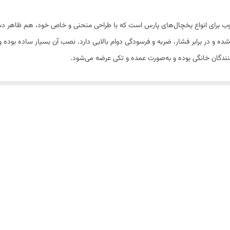
قطعات پرکاربرد و محبوب برای انواع یخچال‌های پارس است که با طراحی منحنی و خاص خود، هم ظا
شده و در برابر فشار، ضربه و فرسودگی دوام بالایی دارد. نصب آن بسیار ساده بوده و م
ندگان خانگی بوده و به‌صورت عمده و تکی عرضه می‌شود.