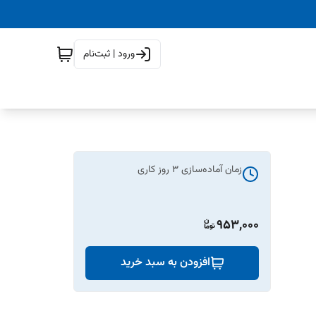
ورود | ثبت‌نام
زمان آماده‌سازی
3
روز کاری
953,000
افزودن به سبد خرید