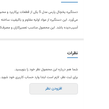
دستگیره یخچال پارس مدل S یکی از 
می‌آورد. این دستگیره از مواد اولیه مقاوم و باکیفیت ساخته 
آسیب‌دیده باشد. این محصول مناسب تعمیرکاران و مصرف‌کن
ویژگی‌ها:
نظرات
طراحی خاص و منحنی به شکل S
شما هم درباره این محصول نظر خود را بنویسید.
ساخته شده از مواد اولیه مرغوب
برای ثبت نظر، لازم است ابتدا وارد حساب کاربری خود شوید.
افزودن نظر
مقاومت بالا در برابر فشار و ضربه
نصب آسان و سریع