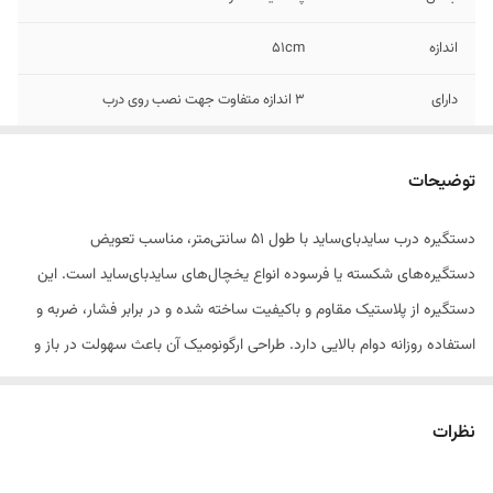
اندازه
51cm
دارای
۳ اندازه متفاوت جهت نصب روی درب
توضیحات
دستگیره درب سایدبای‌ساید با طول ۵۱ سانتی‌متر، مناسب تعویض
دستگیره‌های شکسته یا فرسوده انواع یخچال‌های سایدبای‌ساید است. این
دستگیره از پلاستیک مقاوم و باکیفیت ساخته شده و در برابر فشار، ضربه و
استفاده روزانه دوام بالایی دارد. طراحی ارگونومیک آن باعث سهولت در باز و
بسته کردن درب یخچال می‌شود و نصب آن بسیار ساده است. این محصول با
طول استاندارد ۵۱ سانتی‌متر برای اکثر مدل‌های سایدبای‌ساید مناسب است و
نظرات
جلوه‌ای شیک و مرتب به دستگاه شما می‌بخشد.