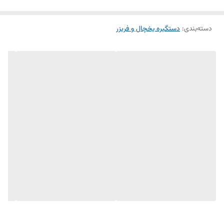
دسته‌بندی
:
دستگیره یخچال و فریزر