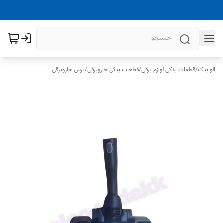
الو یدک
/
قطعات یدکی لوازم برقی
/
قطعات یدکی جاروبرقی
/
برس جاروبرقی