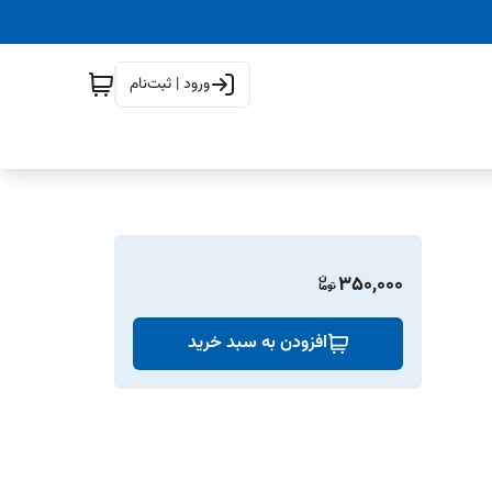
ورود | ثبت‌نام
350,000
افزودن به سبد خرید