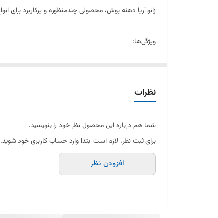
زانو آریا دهنه بوش، محصولی چندمنظوره و پرکاربرد برای انو
ویژگی‌ها:
قابلیت استفاده در مدل‌های گوناگون
نظرات
جنس مقاوم و باکیفیت
شما هم درباره این محصول نظر خود را بنویسید.
طراحی ارگونومیک
برای ثبت نظر، لازم است ابتدا وارد حساب کاربری خود شوید.
افزودن نظر