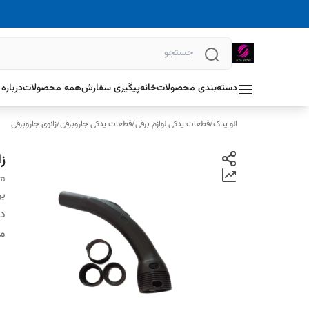
دسته‌بندی محصولات
خانه
پیگیری سفارش
همه محصولات
درباره 
الو یدک
/
قطعات یدکی لوازم برقی
/
قطعات یدکی جاروبرقی
/
زانوی جاروبرقی
ز
ya
بر
دس
م