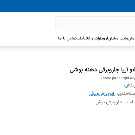
ما
رضایت مشتریان
نظرات و انتقادات
تماس با ما
انو آریا جاروبرقی دهنه بوشی
Zanoo jarobarghi Ar
ند:
آریا
ته‌بندی
:
زانوی جاروبرقی
ناسب
:
جاروبرقی بوش