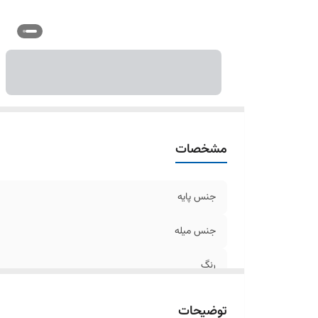
مشخصات
جنس پایه
جنس میله
رنگ
توضیحات