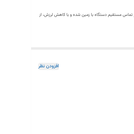
 مانع از تماس مستقیم دستگاه با زمین شده و با کاهش لرزش، از
اخته شده و بخش رزوه‌دار آن از فلز مقاوم بوده که امکان تنظیم ارتفاع
افزودن نظر