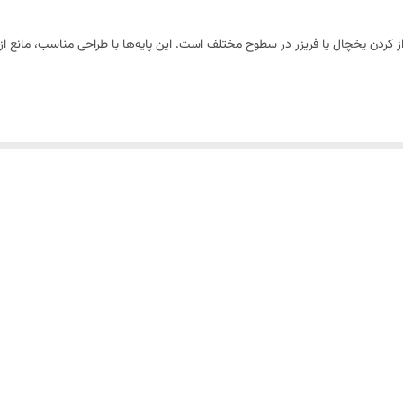
اربردی برای تراز کردن یخچال یا فریزر در سطوح مختلف است. این پایه‌ها با طراحی مناسب،
ره 6 تولید شده‌اند که مناسب یخچال‌های خانگی با سایز معمولی هستند. بدنه پایه از پلاستیک فشرده س
 افزایش عمر مفید آن نقش مهمی دارد.