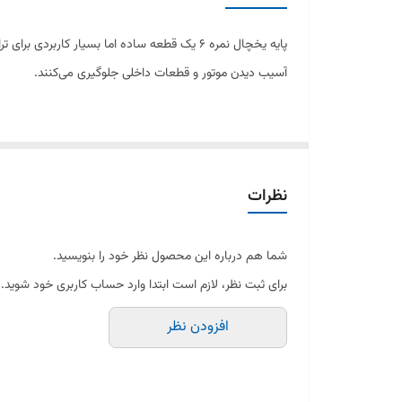
پایه یخچال نمره 6 یک قطعه ساده اما بسیار ک
آسیب دیدن موتور و قطعات داخلی جلوگیری می‌کنند.
این مدل از پایه‌ها با اندازه نم
دلخواه را به کاربر می‌دهد.
نظرات
استفاده از پایه مناسب، علاوه بر زیبایی ظاهری دستگاه، در
شما هم درباره این محصول نظر خود را بنویسید.
برای ثبت نظر، لازم است ابتدا وارد حساب کاربری خود شوید.
---
افزودن نظر
✅ مشخصات فنی: