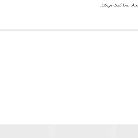
ایجاد صدا کمک می‌کند.
های پارس ساخته شده و از جنس پلاستیک مقاوم با طول عمر بالا تولید شده است.
رستی بسته نشود یا ایجاد صدا کند که با تعویض این قطعه به‌سادگی مشکل برطرف