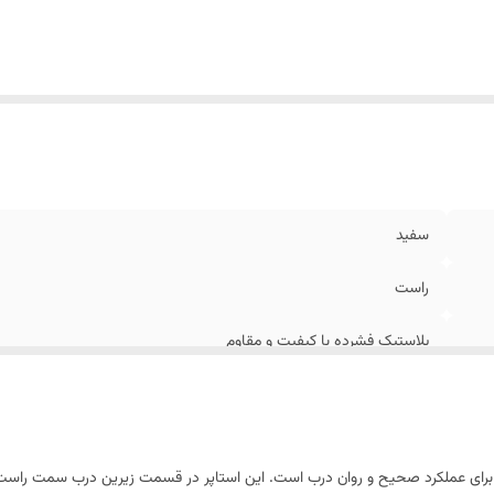
سفید
راست
پلاستیک فشرده با کیفیت و مقاوم
درجه یک
ی عملکرد صحیح و روان درب است. این استاپر در قسمت زیرین درب سمت راست (معمو