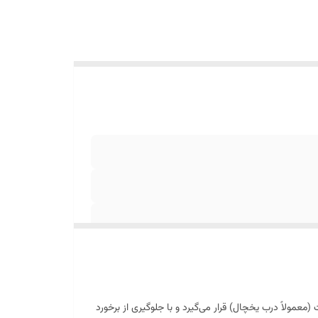
لاً درب یخچال) قرار می‌گیرد و با جلوگیری از برخورد