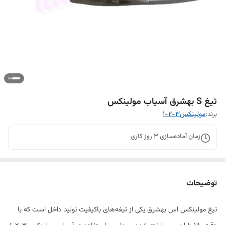
تیغ S بهشرق آسیاب مولینکس
برند:
مولینکس۳-۲-۱
زمان آماده‌سازی
3
روز کاری
توضیحات
تیغ مولینکس اس بهشرق یکی از تیغه‌های باکیفیت تولید داخل است که با