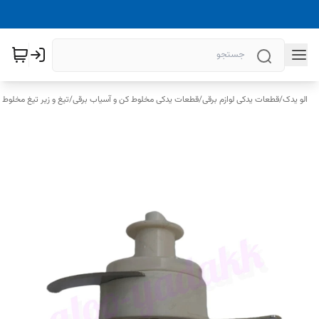
الو یدک
/
قطعات یدکی لوازم برقی
/
قطعات یدکی مخلوط کن و آسیاب برقی
/
تیغ و زیر تیغ مخلوط 