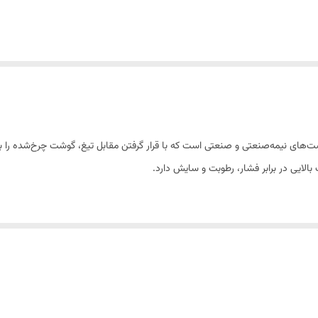
ت اصلی در چرخ‌گوشت‌های نیمه‌صنعتی و صنعتی است که با قرار گرفتن مقابل تیغ، گوشت چرخ‌شد
الایی در برابر فشار، رطوبت و سایش دارد.
با طراحی دقیق سوراخ‌ها و قطر استاندارد، این قطعه به شما خروجی منظم و باکیفیت 