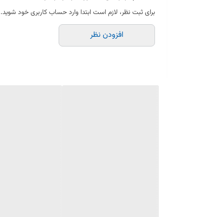
سایز ۳۲، قابل استفاده در چرخ‌گوشت‌های صنعتی و نیمه‌صنعتی
برای ثبت نظر، لازم است ابتدا وارد حساب کاربری خود شوید.
افزودن نظر
ساخته‌شده از فولاد مقاوم و ضدزنگ
برش دقیق با سوراخ‌های استاندارد
مقاوم در برابر خوردگی و شست‌وشوی مکرر
مناسب مصرف سنگین و مداوم