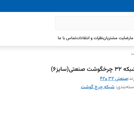
ما
رضایت مشتریان
نظرات و انتقادات
تماس با ما
ت
۳۲ چرخگوشت صنعتی(سایز۶)
ند:
صنعتی ۳۲ و۴۲
ته‌بندی
:
شبکه چرخ گوشت