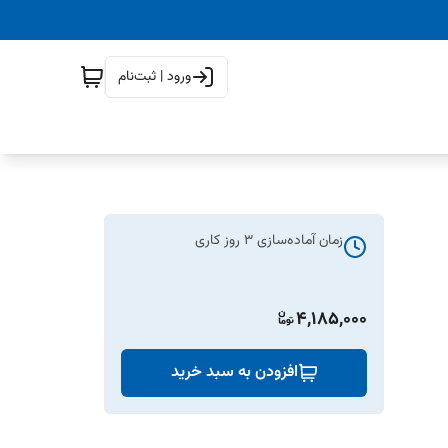
ورود | ثبت‌نام
زمان آماده‌سازی
3
روز کاری
4,185,000
افزودن به سبد خرید