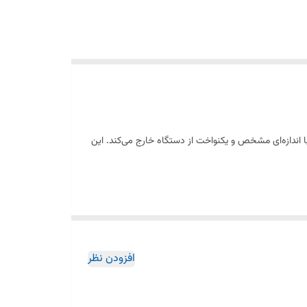
ه را با اندازه‌ای مشخص و یکنواخت از دستگاه خارج می‌کند. این
می‌دهد. شبکه ۳۲ مناسب استفاده در رستوران‌ها، قصابی‌ها، کارگاه‌های بسته‌بندی گوشت و همچنین برای
افزودن نظر