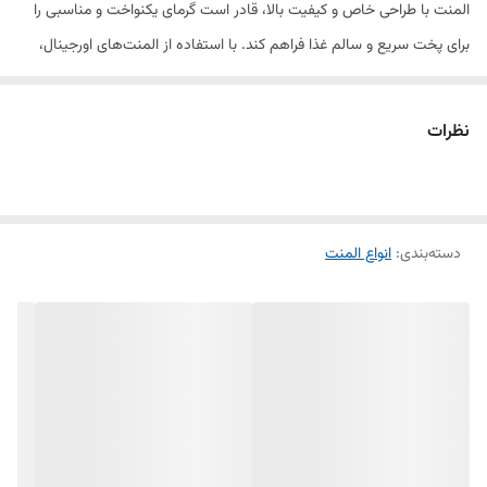
المنت با طراحی خاص و کیفیت بالا، قادر است گرمای یکنواخت و مناسبی را
برای پخت سریع و سالم غذا فراهم کند. با استفاده از المنت‌های اورجینال،
می‌توانید از عملکرد بهینه دستگاه هواپز خود بهره‌مند شوید.
نظرات
ویژگی‌ها:
مناسب برای انواع دستگاه‌های هواپز
دسته‌بندی
:
انواع المنت
گرمایش یکنواخت و سریع غذا
ساخته‌شده از آلیاژ مقاوم در برابر حرارت بالا
طول عمر بالا و مصرف انرژی بهینه