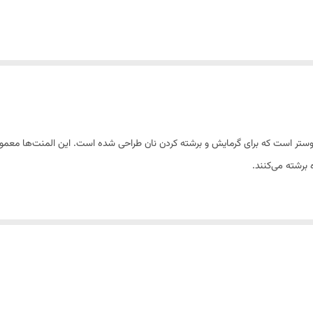
توستر است که برای گرمایش و برشته کردن نان طراحی شده است. این المنت‌ها معمولاً
 برشته می‌کنند.
عویض شود تا از عملکرد صحیح دستگاه و تهیه نان برشته لذت ببرید. این المنت‌ها دا