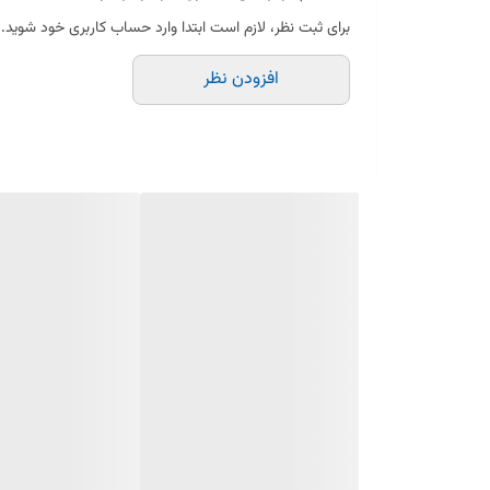
برای ثبت نظر، لازم است ابتدا وارد حساب کاربری خود شوید.
طراحی میله‌ای با گرمایش یکنواخت
افزودن نظر
جنس مقاوم در برابر حرارت بالا
نصب آسان و سریع
المنت میله‌ای توستر در فروشگاه الو یدک به‌صورت تکی و عمده