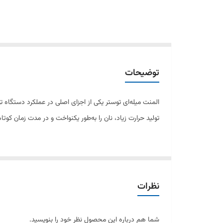
توضیحات
المنت میله‌ای توستر یکی از اجزای اصلی در عملکرد دستگاه 
تولید حرارت زیاد، نان را به‌طور یکنواخت و در مدت زمان کوتاه
المنت میله‌ای توستر، در صورت خرابی یا ضعف عملکرد، باید ت
ویژگی‌ها:
نظرات
مناسب برای انواع توستر خانگی
شما هم درباره این محصول نظر خود را بنویسید.