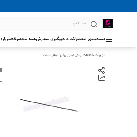
دسته‌بندی محصولات
خانه
پیگیری سفارش
همه محصولات
درباره 
الو یدک
/
قطعات یدکی لوازم برقی
/
انواع المنت
ا
دس