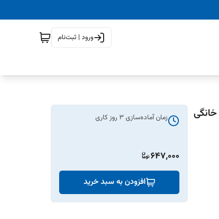
ورود | ثبت‌نام
 خانگی
زمان آماده‌سازی
3
روز کاری
647,000
افزودن به سبد خرید