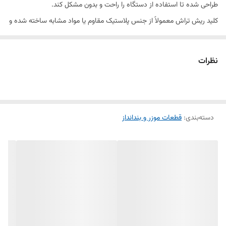
طراحی شده تا استفاده از دستگاه را راحت و بدون مشکل کند.
کلید ریش تراش معمولاً از جنس پلاستیک مقاوم یا مواد مشابه ساخته شده و
دارای عمر طولانی است. این قطعه به‌گونه‌ای طراحی شده است که در برابر
فشارهای روزمره و استفاده مکرر، عملکرد خود را به‌خوبی حفظ می‌کند.
نظرات
در صورت خرابی یا فرسودگی کلید، ممکن است دستگاه به‌درستی روشن یا
خاموش نشود و این می‌تواند کارکرد دستگاه را مختل کند. بنابراین، تعویض
به‌موقع این قطعه به‌ویژه در صورت عدم کارکرد صحیح، برای حفظ کارایی
دسته‌بندی
:
دستگاه ضروری است.
قطعات موزر و بندانداز