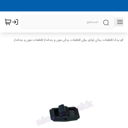
الو یدک
/
قطعات یدکی لوازم برقی
/
قطعات یدکی موزر و بندانداز
/
قطعات موزر و بندانداز