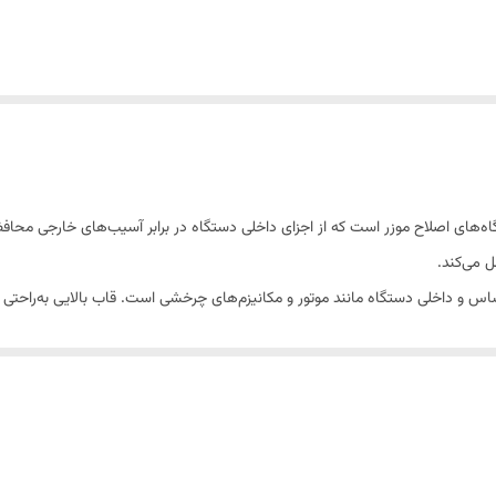
ه‌های اصلاح موزر است که از اجزای داخلی دستگاه در برابر آسیب‌های خارجی محافظت 
 می‌کند.
 و داخلی دستگاه مانند موتور و مکانیزم‌های چرخشی است. قاب بالایی به‌راحتی
ای دستگاه هماهنگ می‌شود و به‌راحتی در محل خود قرار می‌گیرد. استفاده از قاب س