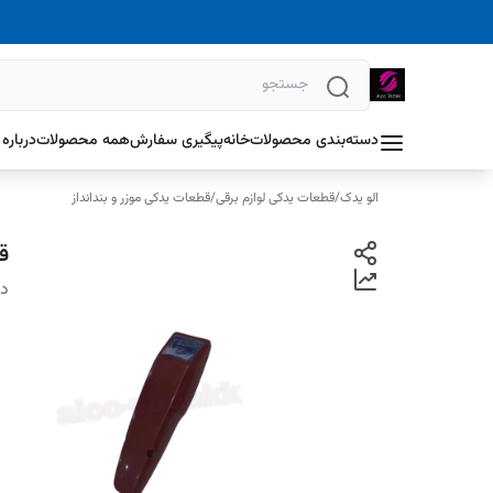
دسته‌بندی محصولات
خانه
پیگیری سفارش
همه محصولات
درباره 
الو یدک
/
قطعات یدکی لوازم برقی
/
قطعات یدکی موزر و بندانداز
ق
دس