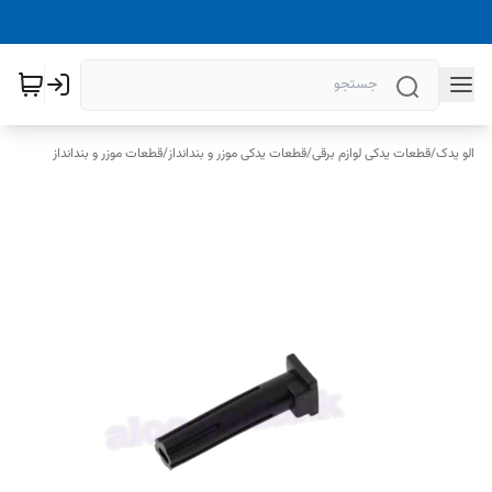
الو یدک
/
قطعات یدکی لوازم برقی
/
قطعات یدکی موزر و بندانداز
/
قطعات موزر و بندانداز