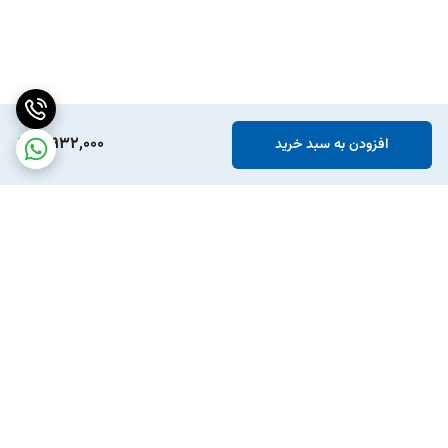
3,932,000
افزودن به سبد خرید
برگشت به بالا