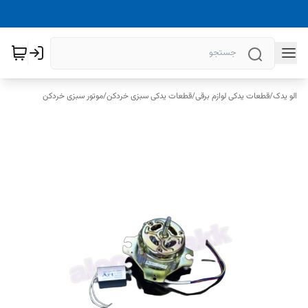
الو یدک
/
قطعات یدکی لوازم برقی
/
قطعات یدکی سبزی خردکن
/
موتور سبزی خردکن