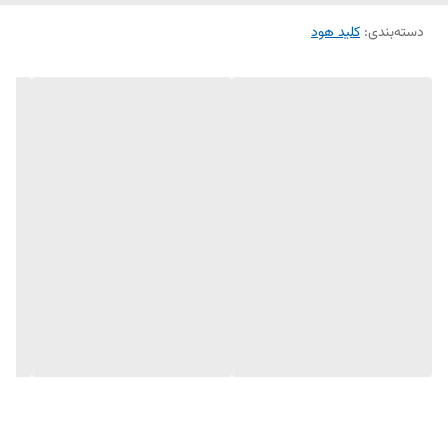
هودهای خانگی به‌شمار می‌رود.
دسته‌بندی
:
کلید هود
ویژگی‌های کلید راکر تک پل ۲ به ۳:
عملکرد دقیق در تغییر وضعیت بین دو حالت
بدنه‌ی مقاوم و طراحی فشرده
مناسب انواع هودهای ایرانی و خارجی
نصب آسان با فیش استاندارد
مناسب برای تعمیرکاران و سرویس‌کاران لوازم خانگی