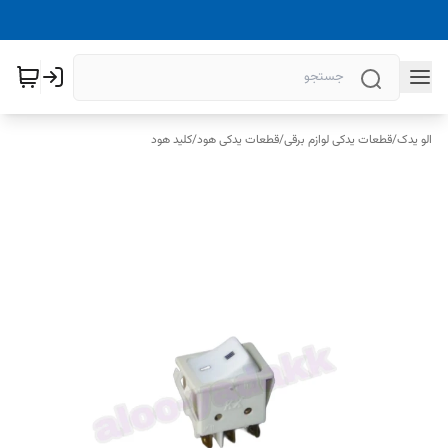
الو یدک
/
قطعات یدکی لوازم برقی
/
قطعات یدکی هود
/
کلید هود