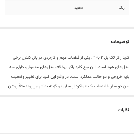
رنگ
سفید
توضیحات
کلید راکر تک پل ۲ به ۳، یکی از قطعات مهم و کاربردی در پنل کنترل برخی
مدل‌های هود است. این نوع کلید راکر، برخلاف مدل‌های معمولی، دارای سه
پایه خروجی و دو حالت عملکرد است. در واقع این کلید برای تغییر وضعیت
بین دو مدار یا انتخاب یک عملکرد از میان دو گزینه به کار می‌رود؛ مثلاً روشن
کردن یکی از دو دور موتور، یا انتخاب بین لامپ و فن.
نظرات
ساخته‌شده از مواد باکیفیت و مقاوم در برابر رطوبت و حرارت، این کلید با
طراحی جمع‌وجور و عمر بالا، گزینه‌ای مناسب برای تعویض کلیدهای خراب