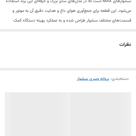
سشوارهای MAX است که در مدل‌های سایز بزرگ و حرفه‌ای این برند استفاده
می‌شود. این قطعه برای جمع‌آوری هوای داغ و هدایت دقیق آن به موتور و
قسمت‌های مختلف سشوار طراحی شده و به عملکرد بهینه دستگاه کمک
می‌کند. به‌ویژه در مدل‌های سشوار با قدرت باد زیاد، این قطعه نقشی حیاتی
در جلوگیری از آسیب به موتور و افزایش عمر دستگاه دارد.
نظرات
ویژگی‌ها:
دسته‌بندی
:
مناسب برای سشوارهای برند MAX با سایز بزرگ
پروانه وسری سشوار
طراحی مقاوم در برابر حرارت و فشار زیاد
کمک به بهبود جریان هوا و قدرت باد