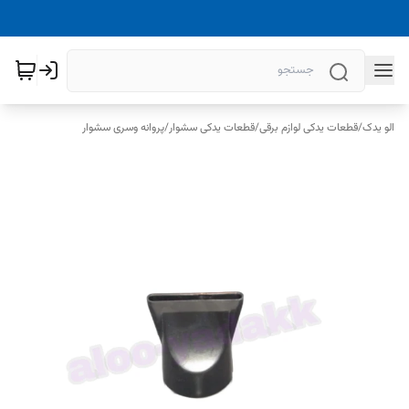
الو یدک
/
قطعات یدکی لوازم برقی
/
قطعات یدکی سشوار
/
پروانه وسری سشوار