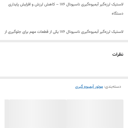
لاستیک لرزه‌گیر آبمیوه‌گیری ناسیونال 176 – کاهش لرزش و افزایش پایداری
دستگاه
لاستیک لرزه‌گیر آبمیوه‌گیری ناسیونال 176 یکی از قطعات مهم برای جلوگیری از
لرزش و صدای اضافی دستگاه در حین کار است. این قطعه که در پایه‌های
آبمیوه‌گیری قرار می‌گیرد، به جذب ضربه و ارتعاشات کمک کرده و از تکان
نظرات
خوردن بیش از حد دستگاه جلوگیری می‌کند. استفاده از لاستیک‌های باکیفیت
باعث افزایش طول عمر موتور و قطعات داخلی می‌شود.
دسته‌بندی
:
موتور آبمیوه گیری
ویژگی‌های لاستیک لرزه‌گیر آبمیوه‌گیری ناسیونال 176:
✅ جنس لاستیک مقاوم و انعطاف‌پذیر برای جذب لرزش‌ها
✅ افزایش پایداری دستگاه هنگام آبگیری
✅ کاهش صدای اضافی و ارتعاشات موتور