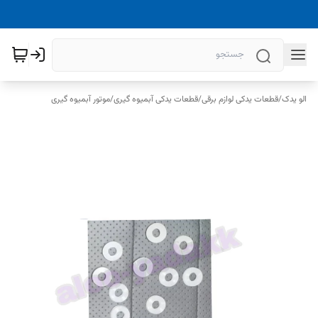
الو یدک
/
قطعات یدکی لوازم برقی
/
قطعات یدکی آبمیوه گیری
/
موتور آبمیوه گیری