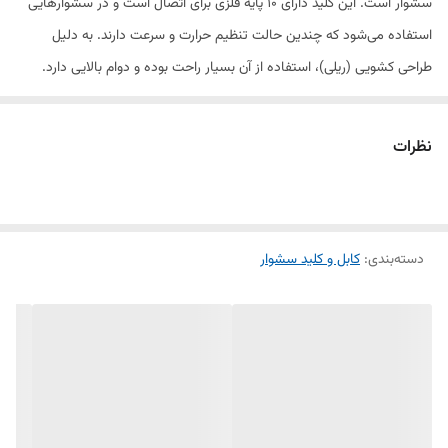
سشوار است. این کلید دارای ۱۰ پایه فلزی برای اتصال است و در سشوارهایی
استفاده می‌شود که چندین حالت تنظیم حرارت و سرعت دارند. به دلیل
طراحی کشویی (ریلی)، استفاده از آن بسیار راحت بوده و دوام بالایی دارد.
ویژگی‌ها:
نظرات
دارای ۱۰ پایه اتصال برای کارکرد چندحالته
دسته‌بندی
:
کابل و کلید سشوار
مناسب برای سشوارهای حرفه‌ای، سالنی و چند سرعته
قابلیت کنترل جداگانه حرارت و سرعت باد
عملکرد روان و طراحی مقاوم