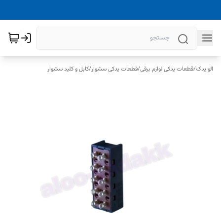
الو یدک
/
قطعات یدکی لوازم برقی
/
قطعات یدکی سشوار
/
کابل و کلید سشوار