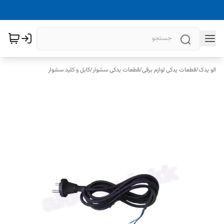
الو یدک
/
قطعات یدکی لوازم برقی
/
قطعات یدکی سشوار
/
کابل و کلید سشوار