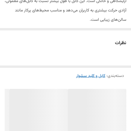
آرایشگاهی و خانگی است. این کابل با طول بیشتر نسبت به کابل‌های معمولی،
آزادی حرکت بیشتری به کاربران می‌دهد و مناسب محیط‌های پرکار مانند
سالن‌های زیبایی است.
ویژگی‌ها:
نظرات
طول کابل: معمولاً ۲ تا ۳ متر (بسته به نوع)
دسته‌بندی
:
کابل و کلید سشوار
جنس سیم داخلی: رشته‌های مسی با کیفیت
جنس روکش: PVC مقاوم و انعطاف‌پذیر
مقاوم در برابر کشش و خمیدگی