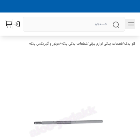
الو یدک
/
قطعات یدکی لوازم برقی
/
قطعات یدکی پنکه
/
موتور و گیربکس پنکه