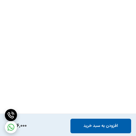
826,000
افزودن به سبد خرید