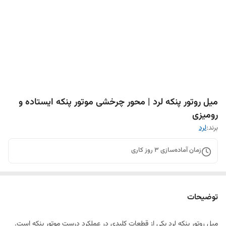
میل روتور پنکه لرد | محور چرخشی موتور پنکه ایستاده و
رومیزی
برند:
لرد
زمان آماده‌سازی
3
روز کاری
توضیحات
میل روتور پنکه لرد یکی از قطعات کلیدی در عملکرد درست موتور پنکه است.