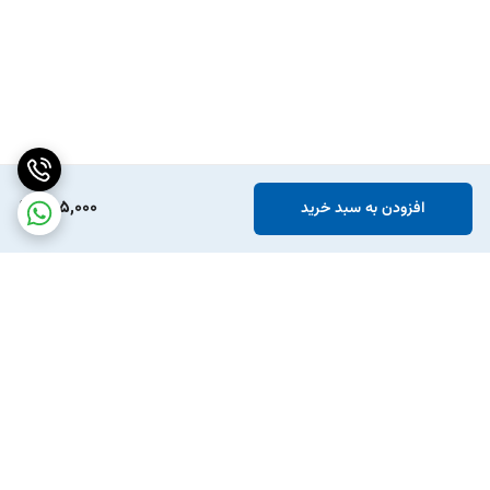
765,000
افزودن به سبد خرید
برگشت به بالا