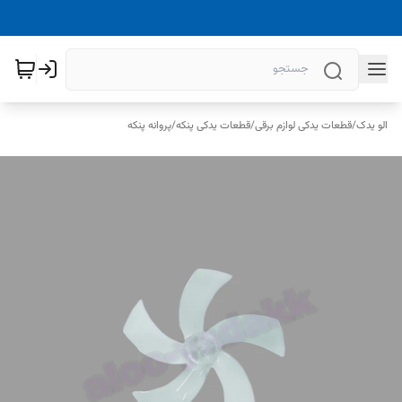
الو یدک
/
قطعات یدکی لوازم برقی
/
قطعات یدکی پنکه
/
پروانه پنکه