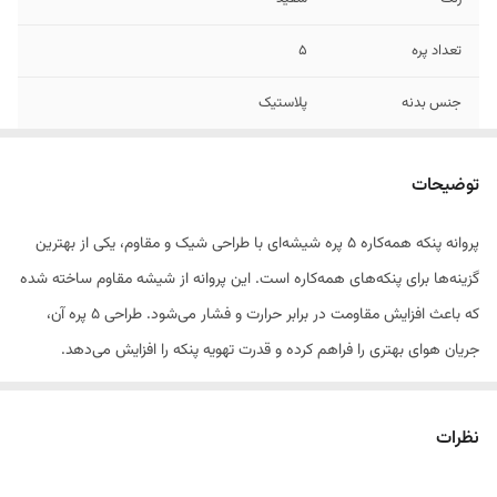
تعداد پره
۵
جنس بدنه
پلاستیک
جلوه
شفاف
توضیحات
پروانه پنکه همه‌کاره ۵ پره شیشه‌ای با طراحی شیک و مقاوم، یکی از بهترین
گزینه‌ها برای پنکه‌های همه‌کاره است. این پروانه از شیشه مقاوم ساخته شده
که باعث افزایش مقاومت در برابر حرارت و فشار می‌شود. طراحی ۵ پره آن،
جریان هوای بهتری را فراهم کرده و قدرت تهویه پنکه را افزایش می‌دهد.
پروانه پنکه همه‌کاره ۵ پره شیشه‌ای علاوه بر بهبود قدرت تهویه، به کاهش
نظرات
لرزش و صدای اضافی پنکه نیز کمک می‌کند. این ویژگی‌ها باعث می‌شود که
عملکرد پنکه شما روان‌تر و بی‌صدا باشد. نصب این پروانه آسان است و به