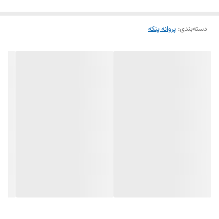
راحتی می‌توان آن را جایگزین پروانه‌های قدیمی یا آسیب‌دیده کرد.
دسته‌بندی
:
پروانه پنکه
ویژگی‌ها:
مناسب برای پنکه‌های همه‌کاره مدل ۵ پره شیشه‌ای
ساخته‌شده از شیشه مقاوم و با کیفیت
طراحی ۵ پره برای تهویه بهتر و یکنواخت
کاهش لرزش و صدای پنکه
نصب آسان و سریع بدون نیاز به تخصص