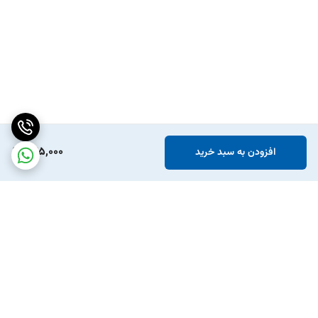
675,000
افزودن به سبد خرید
برگشت به بالا