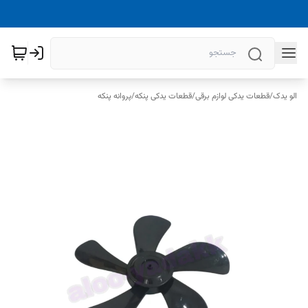
الو یدک
/
قطعات یدکی لوازم برقی
/
قطعات یدکی پنکه
/
پروانه پنکه