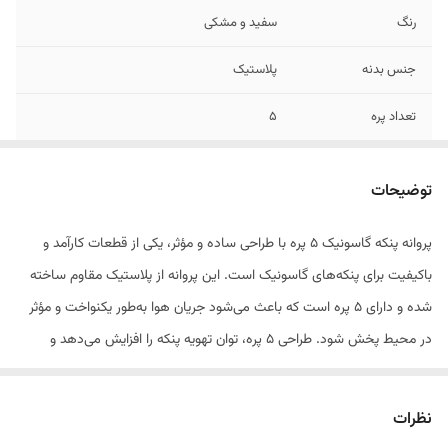
رنگ
سفید و مشکی
جنس بدنه
پلاستیک
تعداد پره
۵
توضیحات
پروانه پنکه گاسونیک ۵ پره با طراحی ساده و مؤثر، یکی از قطعات کارآمد و
باکیفیت برای پنکه‌های گاسونیک است. این پروانه از پلاستیک مقاوم ساخته
شده و دارای ۵ پره است که باعث می‌شود جریان هوا به‌طور یکنواخت و مؤثر
در محیط پخش شود. طراحی ۵ پره، توان تهویه پنکه را افزایش می‌دهد و
عملکرد بهینه‌ای را فراهم می‌آورد.
نظرات
پروانه پنکه گاسونیک ۵ پره علاوه بر افزایش قدرت تهویه، به کاهش لرزش و