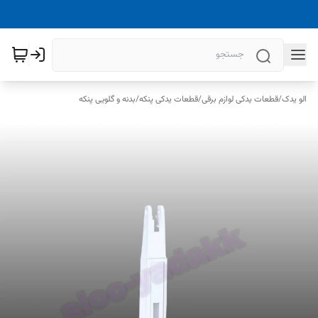
الو یدک
/
قطعات یدکی لوازم برقی
/
قطعات یدکی پنکه
/
بدنه و گلویی پنکه