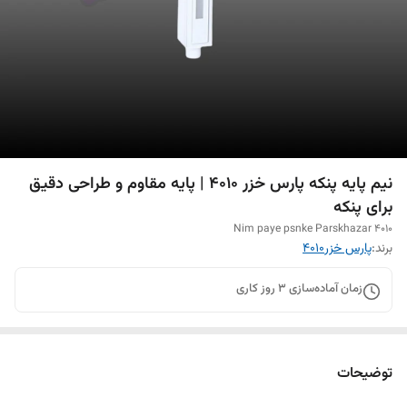
نیم پایه پنکه پارس خزر 4010 | پایه مقاوم و طراحی دقیق
برای پنکه
Nim paye psnke Parskhazar 4010
برند:
پارس خزر۴۰۱۰
زمان آماده‌سازی
3
روز کاری
توضیحات