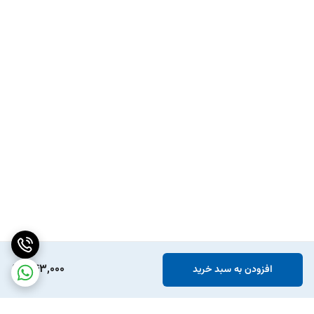
343,000
افزودن به سبد خرید