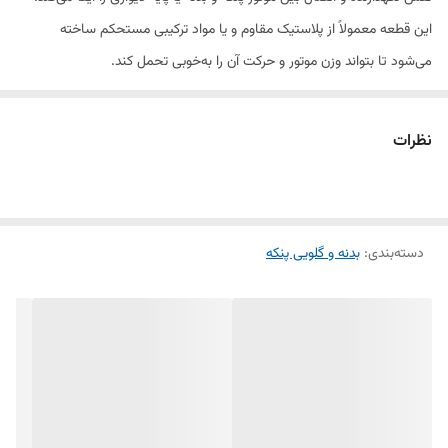
این قطعه معمولاً از پلاستیک مقاوم و یا مواد ترکیبی مستحکم ساخته
می‌شود تا بتواند وزن موتور و حرکت آن را به‌خوبی تحمل کند.
گلویی‌ها معمولاً در دو نوع پیچی و کلیپسی تولید می‌شوند و بسته به مدل
نظرات
پنکه ممکن است طراحی و ابعاد متفاوتی داشته باشند. این قطعه علاوه بر
حفظ استحکام، امکان چرخش یا تنظیم زاویه پنکه را هم فراهم می‌کند.
دسته‌بندی
:
بدنه و گلویی پنکه
در فروشگاه ما، گلویی پنکه دیواری با کیفیت درجه یک و متناسب با مدل‌های
رایج در بازار عرضه می‌شود. در صورت نیاز می‌توانید قبل از خرید، با ما در
تماس باشید تا مناسب‌ترین مدل را انتخاب کنید.
ویژگی‌ها:
ساخته‌شده از مواد اولیه مقاوم