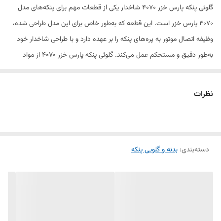
گلوئی پنکه پارس خزر ۴۰۷۰ شاخدار یکی از قطعات مهم برای پنکه‌های مدل
۴۰۷۰ پارس خزر است. این قطعه که به‌طور خاص برای این مدل طراحی شده،
وظیفه اتصال موتور به پره‌های پنکه را بر عهده دارد و با طراحی شاخدار خود
به‌طور دقیق و مستحکم عمل می‌کند. گلوئی پنکه پارس خزر ۴۰۷۰ از مواد
مقاوم و با کیفیت ساخته شده که در برابر فشار و ضربات فیزیکی مقاوم است.
نظرات
وجود گلوئی شاخدار در این پنکه به‌طور خاص برای ایجاد اتصال محکم‌تر و
جلوگیری از آسیب به موتور و پره‌ها عمل می‌کند. در صورتی که این قطعه
آسیب ببیند یا دچار شکستگی شود، عملکرد پنکه ممکن است مختل شود و
دسته‌بندی
:
بدنه و گلویی پنکه
باعث کاهش عمر دستگاه شود. تعویض به‌موقع گلوئی پنکه می‌تواند به
بازگشت عملکرد بهینه پنکه و افزایش طول عمر آن کمک کند.
ویژگی‌ها: