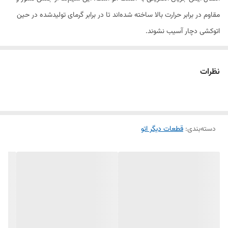
مقاوم در برابر حرارت بالا ساخته شده‌اند تا در برابر گرمای تولیدشده در حین
اتوکشی دچار آسیب نشوند.
دنباله سیم اتو معمولاً شامل دو رشته سیم با روکش الیافی یا سیلیکونی است
و در انواع اتوهای خانگی قابل استفاده است. اگر کابل اتوی شما آسیب دیده،
نظرات
قطع و وصل دارد یا پوسته‌اش ترک خورده، تعویض آن با دنباله سیم استاندارد
و باکیفیت، امنیت و عملکرد دستگاه را حفظ می‌کند.
ویژگی‌ها:
دسته‌بندی
:
قطعات دیگر اتو
مقاوم در برابر حرارت و سایش
مناسب برای انواع اتو خانگی
ایمن، بادوام و دارای روکش نسوز