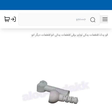
الو یدک
/
قطعات یدکی لوازم برقی
/
قطعات یدکی اتو
/
قطعات دیگر اتو