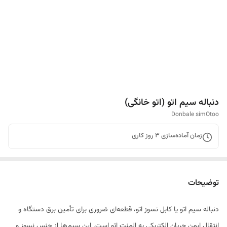
دنباله سیم اتو (اتو خانگی)
Donbale simOtoo
زمان آماده‌سازی
3
روز کاری
توضیحات
دنباله سیم اتو یا کابل نسوز اتو، قطعه‌ای ضروری برای تأمین برق دستگاه و
انتقال ایمن جریان الکتریکی به المنت اتو است. این سیم‌ها از جنس نسوز و