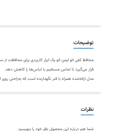
توضیحات
محافظ کفی اتو ایمن اتو یک ابزار کاربردی برای محافظت ا
قرار می‌گیرد تا تماس مستقیم با لباس‌ها را کاهش دهد.
مدل ارائه‌شده همراه با فنر نگهدارنده است که به‌راحتی رو
اتوکشی ایمن برای پارچه‌های ظریف مثل حریر، ابریشم، و سات
ویژگی‌ها:
نظرات
برند معتبر ایمن اتو
شما هم درباره این محصول نظر خود را بنویسید.