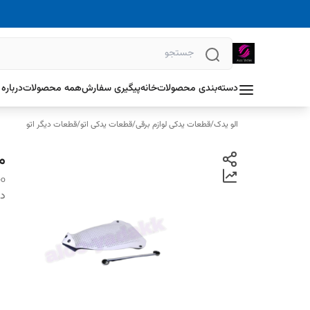
دسته‌بندی محصولات
خانه
پیگیری سفارش
همه محصولات
درباره 
الو یدک
/
قطعات یدکی لوازم برقی
/
قطعات یدکی اتو
/
قطعات دیگر اتو
م
oo
دس