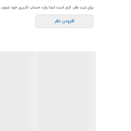
برای ثبت نظر، لازم است ابتدا وارد حساب کاربری خود شوید.
همراه با فنر نگهدارنده برای نصب آسان
افزودن نظر
مناسب انواع اتوهای خانگی
جلوگیری از برق‌افتادگی و سوختگی لباس‌ها
مقاوم در برابر حرارت بالا
نکته: قابل استفاده برای تمامی مدل‌های رایج اتو با نصب سری