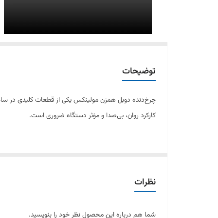
توضیحات
چرخ‌دنده دوبل همزن مولینکس یکی از قطعات کلیدی در ساختار
کارکرد روان، بی‌صدا و مؤثر دستگاه ضروری است.
چرخ‌دنده دوبل از پلاستیک مقاوم حرارتی و ضدسایش ساخته ش
مولینکس شما حرکت نمی‌کنند، به کندی می‌چرخند یا صدای تق
نظرات
این قطعه برای بیشتر مدل‌های معروف مولینکس با کاسه چرخا
شما هم درباره این محصول نظر خود را بنویسید.