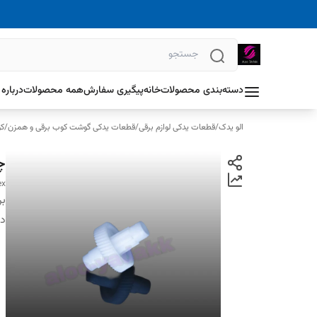
دسته‌بندی محصولات
خانه
پیگیری سفارش
همه محصولات
درباره 
الو یدک
/
قطعات یدکی لوازم برقی
/
قطعات یدکی گوشت کوب برقی و همزن
/
کو
چ
ex
بر
دس