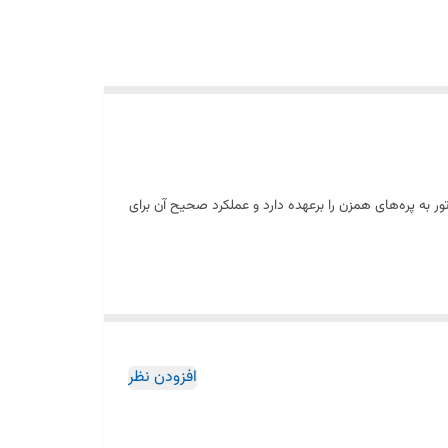
 به پره‌های همزن را برعهده دارد و عملکرد صحیح آن برای
 گیرد و پره‌ها با قدرت کافی بچرخند. اگر پره‌های همزن
افزودن نظر
مشکل باشد.