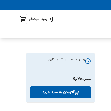
ورود | ثبت‌نام
زمان آماده‌سازی
3
روز کاری
251,000
افزودن به سبد خرید