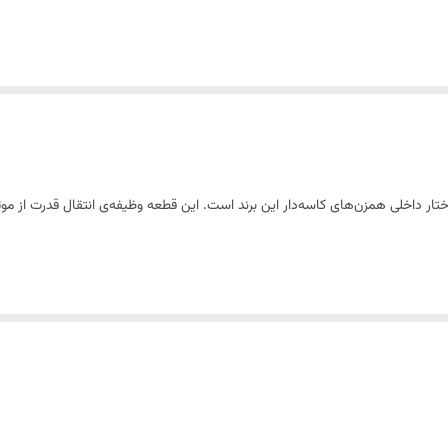
 داخلی همزن‌های کاسه‌دار این برند است. این قطعه وظیفه‌ی انتقال قدرت از موتور
ده و دارای طراحی دوطبقه است. این طراحی باعث می‌شود انتقال نیرو دقیق‌تر صورت
‌تق می‌دهند، احتمال خرابی یا ساییدگی این چرخ‌دنده وجود دارد.
ن یا ثابت قابل استفاده است و با دقت بالا قالب‌گیری شده تا جایگزینی آن بدون 