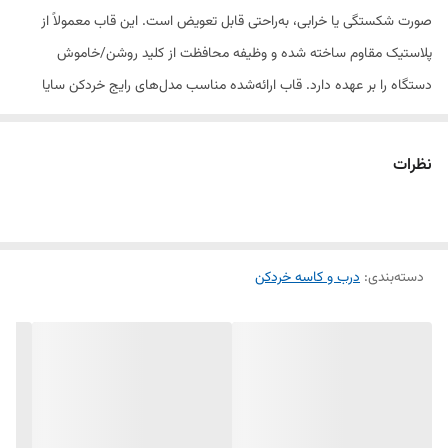
صورت شکستگی یا خرابی، به‌راحتی قابل تعویض است. این قاب معمولاً از
پلاستیک مقاوم ساخته شده و وظیفه محافظت از کلید روشن/خاموش
دستگاه را بر عهده دارد. قاب ارائه‌شده مناسب مدل‌های رایج خردکن سایا
بوده و به‌صورت تکی و عمده عرضه می‌شود.
نظرات
ویژگی‌ها:
ساخته‌شده از پلاستیک مقاوم
دسته‌بندی
:
درب و کاسه خردکن
طراحی متناسب با مدل‌های متداول خردکن سایا
مناسب تعمیر و نگهداری دستگاه
نصب آسان و سریع