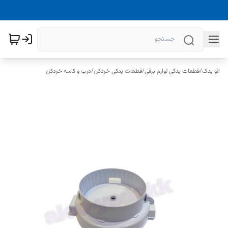
الو یدک
/
قطعات یدکی لوازم برقی
/
قطعات یدکی خردکن
/
درب و کاسه خردکن