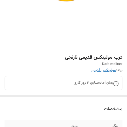
درب مولینکس قدیمی نارنجی
Darb molinex
برند:
مولینکس قدیمی
زمان آماده‌سازی
3
روز کاری
مشخصات
رنگ
نارنجی