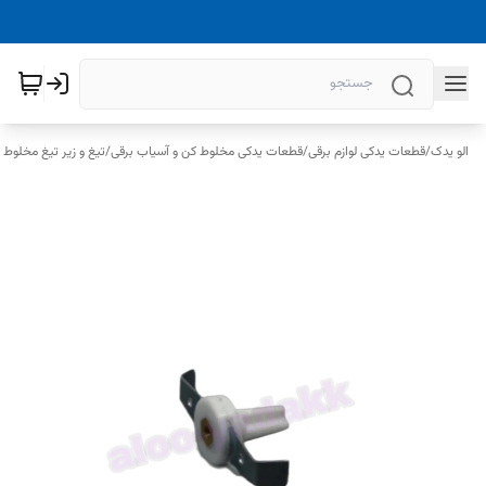
الو یدک
/
قطعات یدکی لوازم برقی
/
قطعات یدکی مخلوط کن و آسیاب برقی
/
تیغ و زیر تیغ مخلوط 