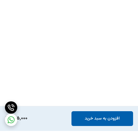
245,000
افزودن به سبد خرید