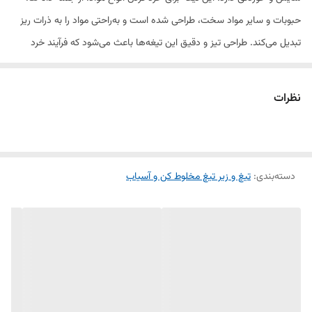
حبوبات و سایر مواد سخت، طراحی شده است و به‌راحتی مواد را به ذرات ریز
تبدیل می‌کند. طراحی تیز و دقیق این تیغه‌ها باعث می‌شود که فرآیند خرد
کردن به‌طور یکنواخت و سریع انجام شود. برای حفظ عملکرد بهینه و طول عمر
دستگاه، استفاده از این تیغه‌های استیل ضد زنگ توصیه می‌شود.
نظرات
ویژگی‌ها:
دسته‌بندی
:
ساخته‌شده از استیل ضد زنگ مقاوم
تیغ و زیر تیغ مخلوط کن و آسیاب
مناسب برای خرد کردن انواع مواد
طراحی تیز و دقیق برای عملکرد یکنواخت
مقاوم در برابر سایش و خوردگی