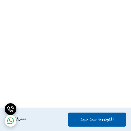
478,000
افزودن به سبد خرید