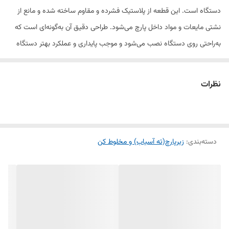
دستگاه است. این قطعه از پلاستیک فشرده و مقاوم ساخته شده و مانع از
نشتی مایعات و مواد داخل پارچ می‌شود. طراحی دقیق آن به‌گونه‌ای است که
به‌راحتی روی دستگاه نصب می‌شود و موجب پایداری و عملکرد بهتر دستگاه
می‌شود. در صورت آسیب‌دیدگی یا شکستگی، این قطعه می‌تواند جایگزین
مناسبی برای پارچ دستگاه شما باشد.
نظرات
ویژگی‌ها:
دسته‌بندی
:
ساخته‌شده از پلاستیک مقاوم و بادوام
زیرپارچ(ته آسیاب) و مخلوط کن
جلوگیری از نشتی و حفظ عملکرد دستگاه
نصب آسان و سازگار با مدل‌های مختلف مخلوط‌کن نواک کوچک